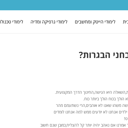
ית
לימודי הייטק ומחשבים
לימודי גרפיקה ומדיה
לימודי טכנולו
חני הבגרות?
ת,השאלה היא הגישה,החינוך הדרך המקצועית.
ולך בכוח הולך ביותר כוח.
עשה משהו שאנו לא אוהבים,הרי נשתעמם מהר
 ילדים אנחנו לא יודעים ממש למה אנחנו לומדים
ט!
אמרנו אם נאהב יהיה יותר קל להצליח,כמובן שגם חשוב