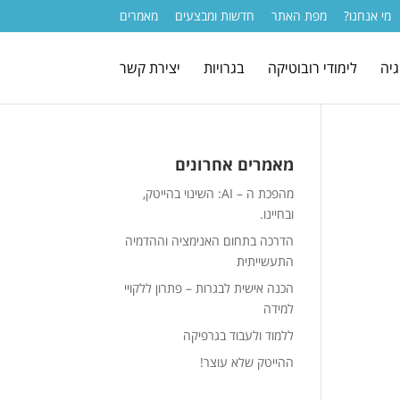
מי אנחנו?
מפת האתר
חדשות ומבצעים
מאמרים
גיה
לימודי רובוטיקה
בגרויות
יצירת קשר
מאמרים אחרונים
מהפכת ה – AI: השינוי בהייטק,
ובחיינו.
הדרכה בתחום האנימציה וההדמיה
התעשייתית
הכנה אישית לבגרות – פתרון ללקויי
למידה
ללמוד ולעבוד בגרפיקה
ההייטק שלא עוצר!