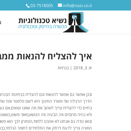
03-7518005
info@nasi.co.il
ב
איך להצליח להנאות ממב
יונ 3, 2018
|
בגרויות
ובכן אפשר גם אפשר להנאות וגם להצליח בבחינות הבגרו
הדרך הרגילה של משרד החינוך היא לשם פלסטר ומה שלא ה
בחיים כדי להצליח צריך לאהוב את מה שאנו עושים,אם נ
ולא נהיה מרוכזים וזה הבעיה וזה הנושא,מאוד פשוט,כשאנו
ובואו נודה גם אנחנו לא אהבנו ללמוד,הפתרון לכך הוא פשו
המורה צריך לדעת לרתק את התלמידים לחומר הנלמד,כבר 