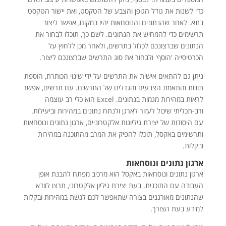
כדי לשנות את גודל הגופן והצבע של הטקסט, ואת יישור הטקסט
בתא. לאחר שהנתונים והנוסחאות יהיו במקום, אפשר ליצור
תרשימים כדי להמחיש את הנתונים. לשם כך, תוכלו לבחור את
הנתונים שברצונכם לכלול בתרשים, ולאחר מכן ללחוץ על
הכרטיסייה 'הוסף' ולבחור את סוג התרשים שברצונכם ליצור.
ניתן גם להתאים אישית את התרשים על ידי שינוי הכותרת, הוספת
תוויות והתאמת הצבעים והגדלים של התרשים. עם תרשים, אפשר
לראות במהירות מגמות בנתונים. Excel הוא כלי רב עוצמה
ורב-תכליתי שיכול לעזור לארגן ולנתח נתונים במהירות וביעילות.
עם היסודות של יצירת גיליונות אלקטרוניים, ארגון נתונים ונוסחאות
ותרשימים באקסל, תוכלו להפיק את המרב מהתוכנה במהירות
ובקלות.
ארגון נתונים ונוסחאות
ארגון נתונים ונוסחאות באקסל הוא מרכיב מפתח להבנת אופן
העבודה עם התוכנית. בעת יצירת גיליון אלקטרוני, תרצו לוודא
שהנתונים מאורגנים בצורה שתאפשר לכם לגשת במהירות ובקלות
למידע בעת הצורך.