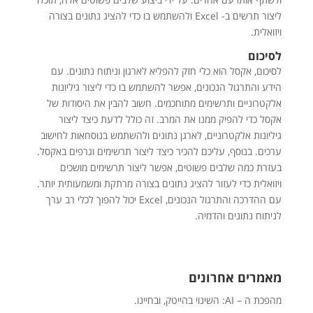
ליצור תרשים ב- Excel ולהשתמש בו כדי להציג נתונים בצורה
ויזואלית.
לסיכום
לסיכום, אקסל הוא כלי חזק להפליא לארגון וניתוח נתונים. עם
הידע והתרגול הנכונים, אפשר להשתמש בו כדי ליצור גיליונות
אלקטרוניים ותרשימים מתוחכמים. חשוב להבין את היסודות של
אקסל כדי להפיק ממנו את המרב. זה כולל לדעת כיצד ליצור
גיליונות אלקטרוניים, לארגן נתונים ולהשתמש בנוסחאות לחישוב
ערכים. בנוסף, עליכם להכיר כיצד ליצור תרשימים וגרפים באקסל.
בעזרת כמה שלבים פשוטים, אפשר ליצור תרשימים מושכים
ויזואלית כדי לעזור להציג נתונים בצורה מרתקת ומשמעותית יותר.
עם ההדרכה והתרגול הנכונים, Excel יכול להפוך לכלי רב ערך
לניתוח נתונים והדמיה.
מאמרים אחרונים
מהפכת ה – AI: השינוי בהייטק, ובחיינו.