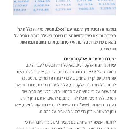
במאמר זה נסביר איך לעבוד עם Excel, ונספק סקירה כללית של
היסודות וטיפים כיצד להשתמש בו בצורה היעילה ביותר. נסביר על
נושאים כמו יצירת גיליונות אלקטרוניים, ארגון נתונים ונוסחאות
ותרשימים.
יצירת גיליונות אלקטרוניים
יצירת גיליונות אלקטרוניים באקסל היא הבסיס לעבודה עם
התוכנה. על ידי ארגון נתונים בעמודות ושורות, אפשר ליצור רשת
של מידע שניתן להשתמש בה כדי לנתח ולהמחיש נתונים. כדי
להתחיל ליצור גיליון אלקטרוני, עליך לפתוח חוברת עבודה חדשה.
זה נעשה על ידי לחיצה על הלחצן 'חדש' בלשונית הבית של
הסרט. לאחר מכן, תוכלו להזין נתונים לתאים, אותם ניתן לארגן
בעמודות ושורות. Excel גם מאפשר להוסיף נוסחאות לתאים, אשר
ניתן להשתמש בהן כדי לבצע חישובים על נתונים.
לדוגמה, אפשר להשתמש בפונקציה SUM כדי לחבר את כל
המספרים בעמודה. לבסוף, ניתן להשתמש באפשרות עיצוב תאים