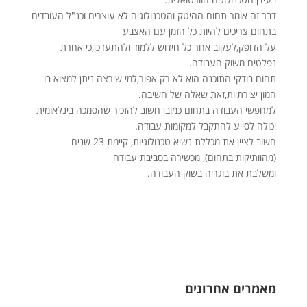
דבר זה אומר תחום ההיטק והטכנולוגיה לא עוצרים וכנ"ל העובדים
בתחום צריכים להיות כל הזמן עם האצבע
על הדופק,לעקוב אחר כל חידוש ללמוד ולהתעדכן,כי אחרת
נפלטים משוק העבודה.
תחום בודקי התוכנה הוא לא רק אפור,למי שירצה ניתן למצוא בו
המון יצירתיות,זאת שאלה של חשיבה.
למחפשי העבודה בתחום כמובן חשוב להזכיר שהסמכה בינלאומית
יכולה לסייע להתקבל למקומות עבודה.
חשוב לציין את מכללת נשיא טכנולוגיות, קיימת 23 שנים
(מהוותיקות בתחום), מכשירה בסביבת עבודה
ומשלבת את בוגריה בשוק העבודה.
מאמרים אחרונים