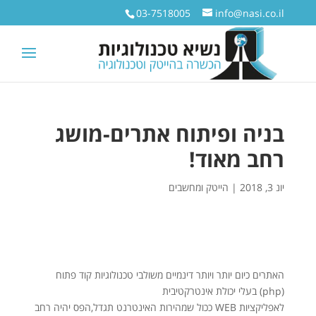
03-7518005
info@nasi.co.il
בניה ופיתוח אתרים-מושג
רחב מאוד!
יונ 3, 2018
|
הייטק ומחשבים
האתרים כיום יותר ויותר דינמיים משולבי טכנולוגיות קוד פתוח
(php) בעלי יכולת אינטרקטיבית
לאפליקציות WEB ככול שמהירות האינטרנט תגדל,הפס יהיה רחב