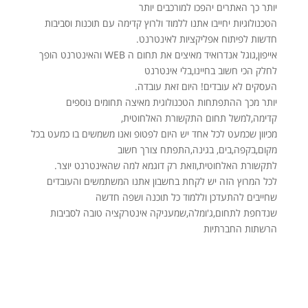
יותר כך האתרים יהפכו למורכבים יותר
הטכנולוגיות יחייבו אתנו ללמוד ולרוץ קדימה עם תוכנות וסביבות
חדשות לפיתוח אפליקציות לאינטרנט.
אייפון,גוגל אנדרואיד מאיצים את תחום ה WEB והאינטרנט הופך
לחלק הכי חשוב בחיינו,בלי אינטרנט
העסקים לא עובדים! היום זאת עובדה.
יותר מכך ההתפתחות הטכנולוגית מאיצה תחומים נוספים
קדימה,למשל תחום התקשורת האלחוטית,
מכיוון שכמעט לכל אחד יש היום לפטופ ואנו משמשים בו כמעט בכל
מקום,בקפה,בים, בגינה,התפתח צורך חשוב
לתקשורת האלחוטית,וזאת רק דוגמא למה שהאינטרנט יוצר.
לכל המרוץ הזה יש לקחת בחשבון אתנו המשתמשים והעובדים
שחייבים להתעדכן וללמוד כל תוכנה ושפה חדשה
שנדחפת לתחום,ג'ומלה,שמעניקה אינטרקציה טובה לסביבות
הרשתות החברתיות