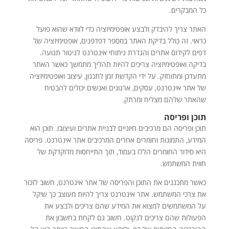
כל המבקרים.
האתר צריך להיבדק ולבצע אופטימיזציה כדי לוודא שהוא פועל
כראוי. זה כולל בדיקת האתר במספר דפדפנים, אופטימיזציה של
דפים לקידום אתרים והגדרת ניתוחי אינטרנט לניטור תנועה.
בדיקה ואופטימיזציה צריכים להיות תהליך מתמשך כאשר האתר
מתעדכן ומתוחזק. על ידי הקדשת זמן לתכנון, עיצוב ואופטימיזציה
של אתר אינטרנט, עסקים, ארגונים ואנשים יכולים להבטיח
שהאתר שלהם מצליח ומרתק.
תוכן ופריסה
תוכן ופריסה הם מרכיבים חיוניים לבניית אתרים ועיצובו. תוכן הוא
המידע, התמונות וחומרים אחרים המרכיבים אתר אינטרנט. פריסה
היא סידור החומרים הללו בעמוד, תוך התייחסות מדוקדקת של
חווית המשתמש.
כאשר מתכננים את התוכן והפריסה של אתר אינטרנט, חשוב לזכור
את צרכי המשתמש. אתר אינטרנט צריך להיות מעוצב כך שיקל
על המשתמשים למצוא את המידע שהם צריכים ולבצע את
הפעולות שהם צריכים לנקוט. חשוב גם לקחת בחשבון את