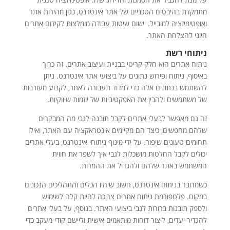
מתמקדת בהיבטים הטכניים של אתר אינטרנט, כגון מהירות אתר
ואופטימיזציה למובייל. יישום שיטות עבודה מומלצות לקידום אתרים
חיוני להצלחת האתר.
ניתוחי רשת
ניתוח אתרים הוא חלק קריטי בבניית ועיצוב אתרים. זה כרוך
באיסוף, ניתוח ופירוש נתונים על ביצועי אתר אינטרנט. ניתן
להשתמש בנתונים אלה כדי למדוד תעבורה לאתר, לקבוע מעורבות
של משתמשים ולהבין את האפקטיביות של יוזמות שיווקיות.
זה גם מאפשר לבעלי אתרים לקבל תובנה לגבי מה המבקרים
שלהם מחפשים, כיצד הם מקיימים אינטראקציה עם האתר, ואילו
תחומים טעונים שיפור. על ידי מינוף ניתוחי אינטרנט, בעלי אתרים
יכולים לקבל החלטות מושכלות לגבי איך לשפר את חווית
המשתמש באתר שלהם ולהגדיל את ההמרות.
כשמדובר בניתוח אינטרנט, חשוב שיהיו הכלים והתהליכים הנכונים
במקום. פלטפורמת ניתוח אתרים צריכה להיות קלה לשימוש
ולספק תובנות ברורות לגבי ביצועי האתר. בנוסף, על בעלי אתרים
להגדיר יעדים, ליצור דוחות מותאמים אישית וליישם קודי מעקב כדי