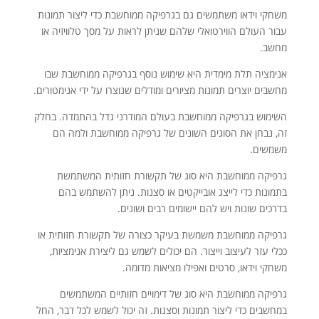
משחקי וידאו משתמשים גם בגרפיקה ממוחשבת כדי ליצור תמונות
עבור העולם הווירטואלי שלהם שניתן לראות על מסך טלוויזיה או
מחשב.
אנימציה תלת מימדית היא שימוש נוסף בגרפיקה ממוחשבת שבו
מחשבים יוצרים תמונות מציורים ומודלים שנוצרו על ידי אנימטורים.
השימוש בגרפיקה ממוחשבת בעולם המודרני גדל בהתמדה. בחלק
זה, נבחן את הסוגים השונים של גרפיקה ממוחשבת ולמה הם
משמשים.
גרפיקה ממוחשבת היא סוג של תקשורת חזותית המשתמשת
בתמונות כדי לייצג אובייקטים או סצנות. ניתן להשתמש בהם
בדרכים שונות ויש להם יישומים רבים ושונים.
גרפיקה ממוחשבת משמשת בעיקר כצורה של תקשורת חזותית או
ככלי עזר לעיצוב וייצור. הם יכולים לשמש גם ליצירת אנימציות,
משחקי וידאו, סרטים ואפילו מציאות מדומה.
גרפיקה ממוחשבת היא סוג של דימויים חזותיים המשתמשים
במחשבים כדי ליצור תמונות וסצנות. זה יכול לשמש לכל דבר, החל