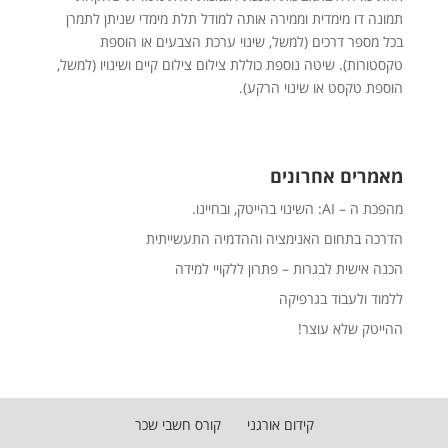
תמונה דו מימדית וממירה אותה למודל תלת מימדי שניתן לתמרן
בכל מספר דרכים (למשל, שינוי ערכת הצבעים או הוספת
טקסטורות). שיטה נוספת כוללת צילום צילום קיים ושינויו (למשל,
הוספת טקסט או שינוי הרקע).
מאמרים אחרונים
מהפכת ה – AI: השינוי בהייטק, ובחיינו.
הדרכה בתחום האנימציה וההדמיה התעשייתית
הכנה אישית לבגרות – פתרון ללקויי למידה
ללמוד ולעבוד בגרפיקה
ההייטק שלא עוצר!
קידום אורגני
קורס חשבי שכר