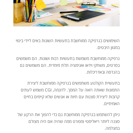
השימושים בגרפיקה ממוחשבת בתעשיות השונות באים ליידי ביטוי
במגוון היבטים.
גרפיקה ממוחשבת משמשת בתעשיות רבות ושונות. הם משמשים
בסרטים, משחקי וידאו ואנימציה תלת מימדית. הם משמשים גם
בהנדסה ובאדריכלות.
בתעשיית הקולנוע משתמשים בגרפיקה ממוחשבת ליצירת
התמונות שאתה רואה על המסך. לדוגמה, CGI משמש לעתים
קרובות ליצירת סצנות עם חיות או אנשים שלא קיימים בחיים
האמיתיים.
ניתן להשתמש בגרפיקה ממוחשבת גם כדי להפוך את הרקע של
סצנה ליותר ריאליסטי ומפורט ממה שהיה אם היה מצולם
במצלמה.