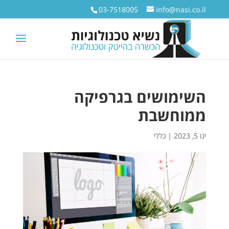
03-7518005
info@nasi.co.il
השימושים בגרפיקה
ממוחשבת
ינו 5, 2023
|
כללי