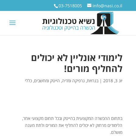
03-7518005
info@nasi.co.il
לימודי אונליין לא יכולים
להחליף מורים!
יונ 3, 2018
|
בגרויות
,
גרפיקה ומדיה
,
הייטק ומחשבים
,
כללי
בתחום ההכשרה המקצועית בהייטק ובכל תחום מקצועי אחר,
הלימודים מרחוק לא יכולים להחליף את המורים ולתת מענה
מושלם.