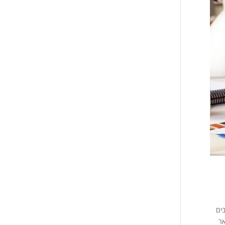
ו חייבים
אר