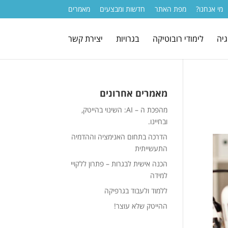
מי אנחנו?
מפת האתר
חדשות ומבצעים
מאמרים
גיה
לימודי רובוטיקה
בגרויות
יצירת קשר
מאמרים אחרונים
מהפכת ה – AI: השינוי בהייטק,
ובחיינו.
הדרכה בתחום האנימציה וההדמיה
התעשייתית
הכנה אישית לבגרות – פתרון ללקויי
למידה
ללמוד ולעבוד בגרפיקה
ההייטק שלא עוצר!