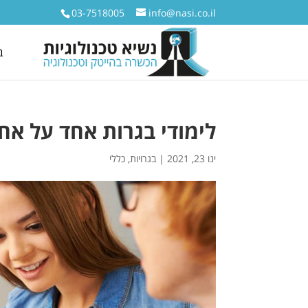
03-7518005
info@nasi.co.il
ב
לימודי בגרות אחד על אח
ינו 23, 2021
|
בגרויות
,
כללי