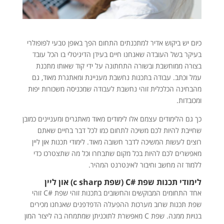
כיום יש ביקוש אדיר למתכנתים התחום הפך באופן טבעי לפופולרי
בעיקר בשל העובדה שאנחנו חיים בעידן הדיגיטלי בו הכל עובד
בצורה ממוחשבת ובשורה התחתונה על ידי קוד שאותו מתכנת
עמל וכתב.
עבודה בתכנות נחשבת מעניינת ומאתגרת מאוד, גם
מהבחינה הכלכלית זוהי נחשבת לעבודה שמכניסה משכורות יפות
ומכובדות.
כך גם הלימודים עצמם אלו לימודים מאוד מאתגרים ומעניינים כמובן
שחייבת להיות לכם משיכה לתחום כמו לכל דבר בחיים שאתם
רוצים לעשות המשיכה לדבר חשובה מאוד.
לימודי תכנות און ליין
מאפשרים לכם להיות בכל מקום שתבחרו וכל מה שתצטרכו כדי
ללמוד זה מחשב וחיבור לאינטרנט המהיר.
לימודי תכנות שפת #C (שפת c sharp) און ליין
אחד התחומים המבוקשים והחשובים בתכנות זוהי שפת #C זוהי
שפת תכנות שרוב מערכות ההפעלה הדפדפנים שאנחנו מכירים
בנויות ממנה. שפת C מאפשרת לתוכניתן שמתמחה בה ליצור המון