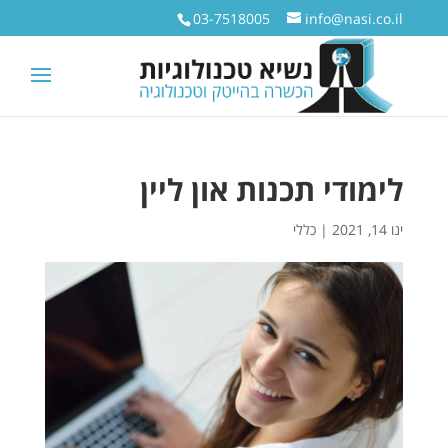
03-7518005
info@nasi.co.il
לימודי תכנות און ליין
ינו 14, 2021
|
כללי