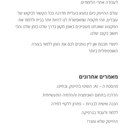
לעבודה אחרי הלימודים.
עולם ההייטק כיום נמצא בעליית מדרגה בכל הקשור לביקוש של
עובדים, זוהי תקופה שמאפשרת לנו להיות יותר בבית וללמוד את
המקצוע שאנחנו מעוניינים באופן מקוון בדרך שלנו בזמן שלנו והכי
חשוב בקצב שלנו.
לימודי תכנות און ליין נותנים לכם את הזמן ללמוד בצורה
האופטימלית ביותר
מאמרים אחרונים
מהפכת ה – AI: השינוי בהייטק, ובחיינו.
הדרכה בתחום האנימציה וההדמיה התעשייתית
הכנה אישית לבגרות – פתרון ללקויי למידה
ללמוד ולעבוד בגרפיקה
ההייטק שלא עוצר!