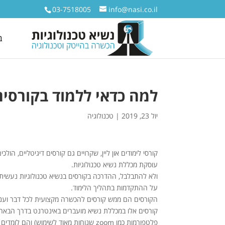
03-7518005
info@nasi.co.il
ב
למה כדאי ללמוד בקורסים דיגי
יול 23, 2019
|
טכנולוגיה
קורסי לימודים און ליין, שקרויים גם קורסים דיגיטליים, ה
עוסקת מכללת נשיא טכנולוגיות.
על ההתקדמות בתהליך הלימוד.
הקורסים הם ממש קורסים להכשרה מקצועית לכל דבר ועניי
קורסים אלו במכללת נשיא מועברים באינטרנט בדרך הבא
פלטפורמות כמו zoom שנוחות מאוד לשימוש