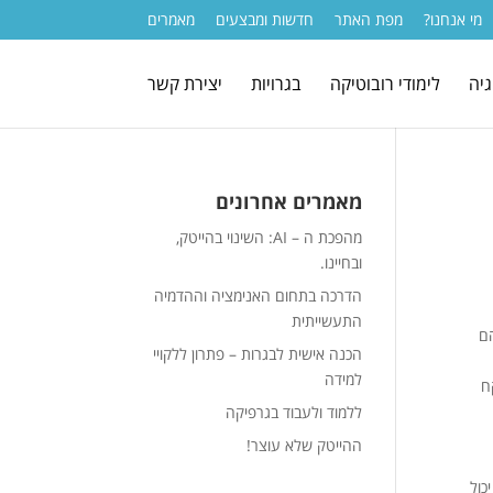
מי אנחנו?
מפת האתר
חדשות ומבצעים
מאמרים
גיה
לימודי רובוטיקה
בגרויות
יצירת קשר
מאמרים אחרונים
מהפכת ה – AI: השינוי בהייטק,
ובחיינו.
הדרכה בתחום האנימציה וההדמיה
התעשייתית
הם
הכנה אישית לבגרות – פתרון ללקויי
למידה
פקח
ללמוד ולעבוד בגרפיקה
ההייטק שלא עוצר!
יכול