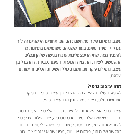
עיצוב גרפי וגרפיקה ממוחשבת הם שני תחומים הקשורים זה לזה
עם קווי דמיון חופפים. בעוד ששניהם משתמשים בתמונות כדי
להעביר מסר, שתי הדיסציפלינות שונות בגישה שלהן ובכלים
המשמשים ליצירת התוצאה הסופית. הפעם נסביר מה ההבדל בין
עיצוב גרפי לגרפיקה ממוחשבת, כולל השיטות, הכלים והיישומים
שלהם.
מהו עיצוב גרפי?
לא פעם עולה השאלה מה ההבדל בין עיצוב גרפי לגרפיקה
ממוחשבת ולכן, ראשית יש להבין מהו עיצוב גרפי.
עיצוב גרפי הוא האומנות של יצירת תוכן ויזואלי כדי להעביר מסר.
זה כרוך בשימוש באלמנטים כמו טיפוגרפיה, איור, צילום וצבע כדי
ליצור אמנות שמעבירה מסר. עיצוב גרפי משמש לעתים קרובות
בהקשר של מיתוג, פרסום או שיווק, מכיוון שהוא עוזר ליצור ייצוג