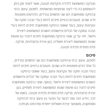
טכניקה המשמשת ללכידה והקלטת תנועה, אשר לאחר מכן ניתן
להשתמש בה כדי ליצור אנימציות מציאותיות. לסיכום, עיצוב גרפי
וגרפיקה ממוחשבת הם שני תחומים נפרדים, הדורשים מיומנויות
וידע שונים. מעצבים גרפיים חייבים להיות בעלי הבנה חזקה של
עקרונות עיצוב, בעוד שאמני גרפיקה ממוחשבת חייבים להיות בעלי
הבנה עמוקה של הכלים והיישומים השונים המשמשים ליצירת
ויז'ואל. יתר על כן, אמני גרפיקה ממוחשבת חייבים להכיר גם שיטות
שונות המשמשות ליצירת ויזואליה, כגון יצירת פרוצדורות, סריקה
תלת מימדית ולכידת תנועה.
סיכום
לסיכום, עיצוב גרפי וגרפיקה ממוחשבת הם שני תחומים נפרדים,
כל אחד דורש מיומנויות וידע שונים. מעצבים גרפיים חייבים להיות
בעלי הבנה חזקה של עקרונות עיצוב, בעוד שאמני גרפיקה
ממוחשבת חייבים להיות בעלי הבנה עמוקה של הכלים והיישומים
השונים המשמשים ליצירת ויז'ואל. בנוסף, אמני גרפיקה ממוחשבת
חייבים להכיר גם שיטות שונות המשמשות ליצירת חזותיים, כגון
יצירת פרוצדורות, סריקה תלת מימדית ולכידת תנועה. בסופו של
דבר, הידע הזה עוזר לגשר על הפער בין עיצוב גרפי לגרפיקה
ממוחשבת, ומאפשר יצירת ויזואליות ייחודית ומדהימה מבחינה