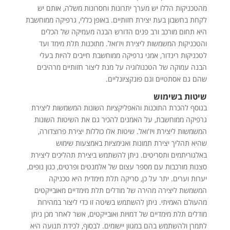
מהטכניקות הללו יש מערך יתרונות וחסרונות משלה, אותם יש
לקחת בחשבון בעת יצירת חזותיים. באופן כללי, גרפיקה ממוחשבת
היא תחום מורכב ורב פנים הדורש הבנה מעמיקה של הכלים
והטכניקות המשמשות ליצירת ויז'ואל. מתוכנות תלת מימד ועד
לטכניקות רינדור, אמני גרפיקה ממוחשבת חייבים להיות בעלי
הבנה עמוקה של הטכנולוגיה על מנת ליצור חזותיים מרהיבים
שהם גם אסתטיים וגם פונקציונליים.
שיטות בשימוש
בנוסף להכרת התוכנות והאפליקציות השונות המשמשות ליצירת
גרפיקה ממוחשבת, על האמנים להכיר גם את השיטות השונות
המשמשות ליצירת ויז'ואל. שיטות אלו כוללות יצירת פרוצדורה,
שהיא תהליך יצירת תמונות ואנימציות באמצעות שימוש
באלגוריתמים ותסריטים. ניתן להשתמש ביצירת תהליכים ליצירת
סצנות מורכבות עם מספר עצום של אלמנטים ופרטים, כגון נופים,
יערות וערים. יתר על כן, סריקה תלת מימדית היא טכניקה
המשמשת ליצירה מהירה של מודלים תלת מימדיים מאובייקטים
מהעולם האמיתי. ניתן להשתמש בשיטה זו כדי ליצור במהירות
מודלים תלת מימדיים של דמויות ואובייקטים, אשר לאחר מכן ניתן
לתמרן ולהשתמש בהם במגוון יישומים. לבסוף, לכידת תנועה היא