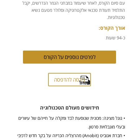
עם סיום הקורס, לאחר שיעמוד במבחני הגמר הנדרשים, יקבל
התלמיד תעודת טכנאי אלקטרוניקה וסלולר מטעם נשיא
טכנולוגיות.
אורך הקורס:
כ-94 שעות
לפרטים נוספים על הקורס
גירסה להדפסה
חידושים מעולם הטכנולוגיה
• גוגל מציגה: מכונית שנוסעת לבד ומקלה על חייהם של עיוורים
ובעלי מוגבלויות סרטון.
• חברת אנוביט (Anobit) מהרצליה הכריזה על בקר חדש לרכיבי