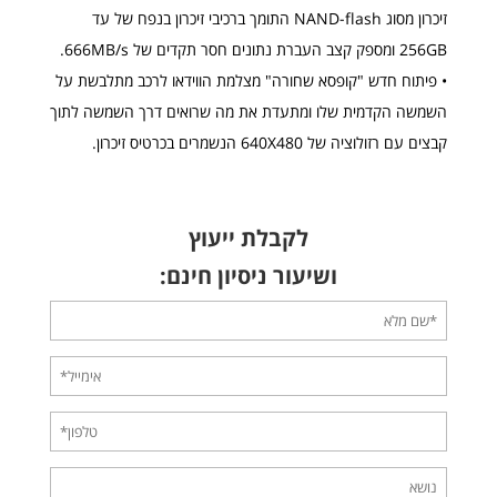
זיכרון מסוג NAND-flash התומך ברכיבי זיכרון בנפח של עד
256GB ומספק קצב העברת נתונים חסר תקדים של 666MB/s.
• פיתוח חדש "קופסא שחורה" מצלמת הווידאו לרכב מתלבשת על
השמשה הקדמית שלו ומתעדת את מה שרואים דרך השמשה לתוך
קבצים עם רזולוציה של 640X480 הנשמרים בכרטיס זיכרון.
לקבלת ייעוץ
ושיעור ניסיון חינם: