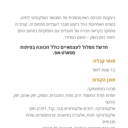
בעקבות הכניסה האינטנסיבית של המכשור האלקטרוני לחיינו,
בשנים האחרונות החל ביקוש מוגבר לעובדים מתחום זה. קורס זה
מתמקד בקריאה ויצירה של מעגלים עם התמקדות בתחום החם
היותר כיום בשוק – תחום הסלולר.
חדש!! מסלול לעצמאיים כולל הכוונה בפיתוח
סטארט-אפ.
תנאי קבלה:
12 שנות לימוד
תוכן הקורס:
מכינה במתמטיקה
יסודות תורת החשמל: זרם, מתח, התנגדות, הספק, חוק אוהם, חוק
קירכוף
אלקטרוניקה: רכיבים אלקטרוניים (נגד, קבל, דיודה) חוקי
אלקטרוניקה לוגית, אלגברה בוליאנית, טרנזיסטורים, שדות
מגנטיים.