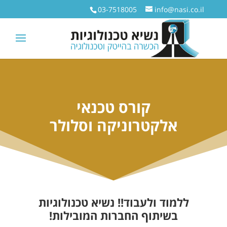
03-7518005
info@nasi.co.il
קורס טכנאי
אלקטרוניקה וסלולר
ללמוד ולעבוד!! נשיא טכנולוגיות
בשיתוף החברות המובילות!