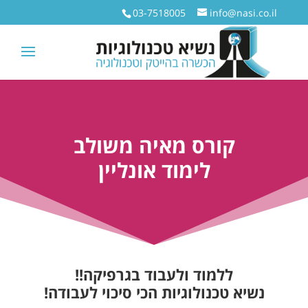
03-7518005
info@nasi.co.il
קורס מאיה משולב
לימוד אונליין
ללמוד ולעבוד בגרפיקה!!
נשיא טכנולוגיות הכי סיכוי לעבודה!