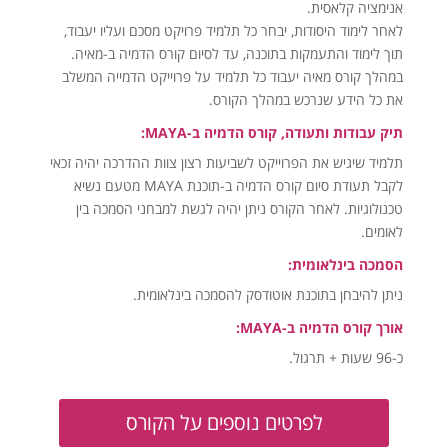
אנימציה קלאסית.
לאחר לימוד היסודות, יבחר כל תלמיד פרויקט מסכם ועליו יעבוד,
תוך לימוד והתעמקות בתוכנה, עד לסיום קורס הדמיה ב-מאיה.
במהלך קורס מאיה יעבוד כל תלמיד על פרוייקט הדמייה המשלב
את כל הידע שנרכש במהלך הקורס.
תיק עבודות ותעודה, קורס הדמיה ב-MAYA:
תלמיד שיגיש את הפרוייקט לשביעות רצון צוות ההדרכה יהיה זכאי
לקבל תעודת סיום קורס הדמיה ב-תוכנת MAYA מטעם נשיא
טכנולוגיות. לאחר הקורס ניתן יהיה לגשת למבחני הסמכה בין
לאומים.
הסמכה בינלאומית:
ניתן להיבחן בתוכנת אוטודסק להסמכה בינלאומית.
אורך קורס הדמיה ב-MAYA:
כ-96 שעות + תרגול.
לפרטים נוספים על הקורס