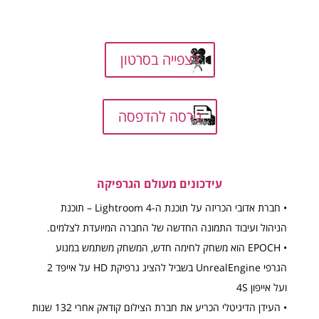
לצפייה בסרטון
גירסה להדפסה
עידכונים מעולם הגרפיקה
• חברת אדובי הכריזה על תוכנת ה-Lightroom 4 – תוכנת
הניהול ועיבוד התמונה החדשה של החברה המיועדת לצלמים.
• EPOCH הוא משחק לחימה חדש, המשחק משתמש במנוע
הגרפי UnrealEngine בשביל להציג גרפיקת HD על אייפד 2
ועל אייפון 4S
• העידן הדיגיטלי הכריע את חברת הצילום קודאק אחרי 132 שנות