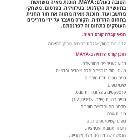
הטובה בעולם: MAYA. תוכנת מאיה משמשת
בתעשיית הקולנוע, בטלוויזיה, בפרסום, משחקי
מחשב ועוד. תוכנת מאיה מהווה את חוד החנית
בתחום ההדמיה. הקורס מועבר על ידי מדריכים
העוסקים בתחום זה לפרנסתם.
תנאי קבלה קורס מאיה:
12 שנות לימוד, אנגלית בסיסית ומבחן התאמה.
תוכן קורס הדמיה ב-MAYA:
מבוא לאנימציה ממוחשבת.
מושגי יסוד בגרפיקה תלת מימדית והדמייה.
בנית גופים תלת מימדיים.
שינוי גופים.
פרספקטיבה, צל ונקודות מבט.
בניית דמויות (שלד, שרירים, עור)
טקסטורות והדמיית חומרים.
סוגי תאורה.
גופים קשים/גופים רכים.
רינדור תמונות ואנימציה.
הנפשה של מודלים תלת מימדיים.