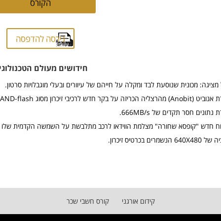
הקורס
גירסה להדפסה
חידושים מעולם הטכנולוגי
 מציגה: מכונית שנוסעת לבד ומקלה על חייהם של עיוורים ובעלי מוגבלויות סרטון.
נתונים חסר תקדים של 666MB/s.
וח חדש "קופסא שחורה" מצלמת הווידאו לרכב מתלבשת על השמשה הקדמית שלו
 הנשמרים בכרטיס זיכרון.
קידום אורגני
קורס חשבי שכר