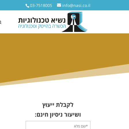
03-7518005
info@nasi.co.il
ב
לקבלת ייעוץ
ושיעור ניסיון חינם: