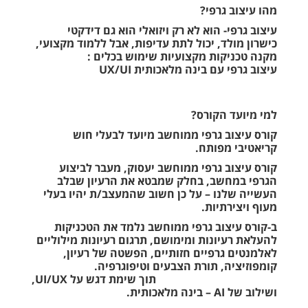
מהו עיצוב גרפי?
עיצוב גרפי- הוא לא רק ויזואלי הוא גם דידקטי
כישרון מולד, יכול לתת עדיפות, אבל ללמוד מקצועי,
מקנה טכניקות מקצועיות שימוש בכלים :
עיצוב גרפי עם בינה מלאכותית UX/UI
למי מיועד הקורס?
קורס עיצוב גרפי ממוחשב מיועד לבעלי חוש
קריאטיבי מפותח.
קורס עיצוב גרפי ממוחשב יעסוק, מעבר לביצוע
הגרפי במחשב, בחלק שמבטא את הרעיון שבלב
העשייה שלנו – על כן חשוב שהמעצב/ת יהיו בעלי
מעוף ויצירתיות.
ב-קורס עיצוב גרפי ממוחשב נלמד את הטכניקות
להעלאת רעיונות ומימושם, תרגום רעיונות מילוליים
לאלמנטים גרפיים חזותיים, הפשטה של רעיון,
קומפוזיציה, תורת הצבעים וטיפוגרפיה.
תוך שימת דגש על UI/UX,
ושילוב של AI – בינה מלאכותית.