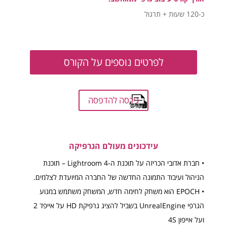
כ-120 שעות + תרגול
לפרטים נוספים על הקורס
גירסה להדפסה
עידכונים מעולם הגרפיקה
• חברת אדובי הכריזה על תוכנת ה-Lightroom 4 – תוכנת
הניהול ועיבוד התמונה החדשה של החברה המיועדת לצלמים.
• EPOCH הוא משחק לחימה חדש, המשחק משתמש במנוע
הגרפי UnrealEngine בשביל להציג גרפיקת HD על אייפד 2
ועל אייפון 4S