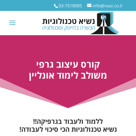
03-7518005
info@nasi.co.il
קורס עיצוב גרפי
משולב לימוד אונליין
ללמוד ולעבוד בגרפיקה!!
נשיא טכנולוגיות הכי סיכוי לעבודה!