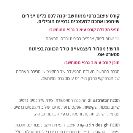
קורס עיצוב גרפי ממוחשב יקנה לכם כלים יעילים
שיהפכו אתכם למעצבים גרפיים מובילים.
תנאי הקבלה קורס עיצוב גרפי ממוחשב:
12 שנות לימוד, אנגלית בסיסית ומבחן התאמה.
חדש!! מסלול לעצמאיים כולל הכוונה בפיתוח
סטארט-אפ.
תוכן קורס עיצוב גרפי ממוחשב:
הכרת המחשב, מערכת ההפעלה של המקינטוש וסביבת העבודה
של הגרפיקאי כחלק מ-קורס עיצוב גרפי ממוחשב.
תוכנת illustrator:
התוכנה המאפשרת יצירת אלמנטים גרפים,
שילוב מסכות ושקיפויות, אפקטים ופילטרים, שילוב אלמנטים גרפיים
עם מלל ושילוב תמונות והפקות גרפיקה ברמה גבוהה.
תוכנת in desigh:
ב-קורס עיצוב גרפי ממוחשב נעבוד עם תוכנת
עימוד זו, המאפשרת יצירת מסמכים מורכבים בקלות ומטפלת במלל