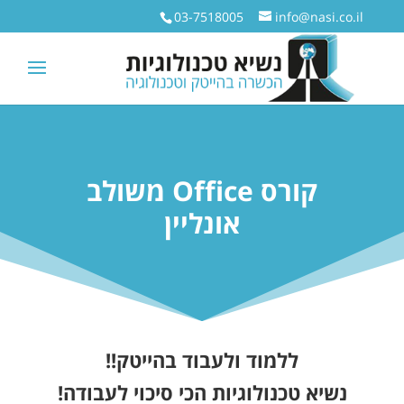
03-7518005
info@nasi.co.il
קורס Office משולב
אונליין
ללמוד ולעבוד בהייטק!!
נשיא טכנולוגיות הכי סיכוי לעבודה!