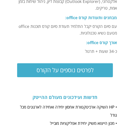
אלקטרוני, (Outlook Explorer) קבוצות דיון, ניהול שיחות בזמן
אמת, טריקים.
מבחנים ותעודות קורס office:
עם סיום הקורס יקבל התלמיד תעודת סיום קורס תוכנות office
מטעם נשיא טכנולוגיות.
אורך קורס office:
כ-34 שעות + תרגול
לפרטים נוספים על הקורס
חדשות ועידכונים מעולם ההייטק
• HP השיקה ארכיטקטורת אחסון יחידה ואחידה לארגונים מכל
גודל
• מכון הייצוא משיק יחידת אפליקציות מובייל