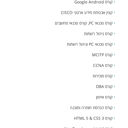
•
קורס Google Android
•
קצין אבטחת מידע ארגוני CISCO
•
קורס טכנאי PC, קורס טכנאי מחשבים
•
קורס ניהול רשתות
•
קורס טכנאי PC וניהול רשתות
•
קורס MCITP
•
קורס CCNA
•
קורס מזכירות
•
קורס DBA
•
קורס אייפון
•
קורס הנדסת חומרה ותוכנה
•
קורס HTML 5 & CSS 3