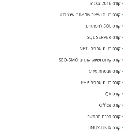
•
קורס mcsa 2016
•
קורס בנייה ועיצוב של אתרי אינטרנט
•
קורס SQL למפתחים
•
קורס SQL SERVER
•
קורס בניית אתרים -NET.
•
קורס קידום ושיווק אתרים SEO-SMO
•
קורס אבטחת מידע
•
קורס בניית אתרים-PHP
•
קורס QA
•
קורס Office
•
קורס הכרת המחשב
•
קורס LINUX-UNIX