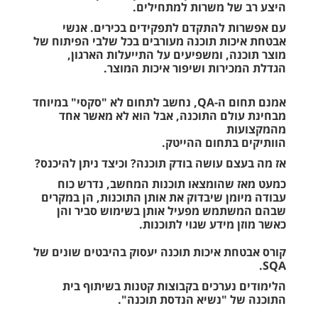
היצע רב של משרות למתחילים.
עם אפשרות להתקדם לתפקידים בכירים. אנשי
אבטחת איכות תוכנה מעורבים בכל שלבי הפיתוח של
מוצר תוכנה, ומשפיעים על התייעלות הארגון,
הגדלת המכירות ושיפור איכות המוצר.
אמנם תחום ה-QA, נחשב לתחום לא "סקסי" במיוחד
מבחינת עולם התוכנה, אבל הוא לא מאשר אחד
מהמקצועות
הוותיקים בתחום ההייטק.
אז מה בעצם עושה בודק תוכנה? וכיצד ניתן להיכנס?
כמעט מאז שהומצאו תוכנות המחשב, נדרש כוח
עבודה מיומן שיבדוק את אותן התוכנות, הן במקרים
שבהם המשתמש מפעיל אותן בשימוש סביר והן
כאשר מוזן מידע שגוי לתוכנות.
קורס אבטחת איכות תוכנה יעסוק בהיבטים שונים של
SQA.
הלימודים נערכים בקבוצות קטנות בשיתוף בית
התוכנה של "נשיא הנדסת תוכנה".