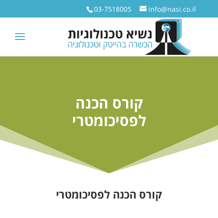
03-7518005
info@nasi.co.il
קורס הכנה
לפסיכומטרי
קורס הכנה לפסיכומטרי