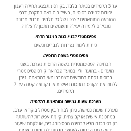
עד 3 תלמידים בכיתה בלבד, בקורס מתבצע תחילה רענון
יסודות למידה בסיסיים, בשילוב הוראה מתקנת. דרכי
ההוראה המותאמים לצרכיו של כל תלמיד ותרגול מרובה
מובילים ללמידה יעילה ומשמשים מתכון להצלחה.
פסיכומטרי לבני/ בנות המגזר הדתי:
כיתות לימוד נפרדות לגברים ונשים
פסיכומטרי בשפה הרוסית:
הבחינה הפסיכומטרית בשפה הרוסית נערכת בשני
מועדים,- במועד יולי ובמועד פברואר. קורס פסיכומטרי
ברוסית נפתח בחודשים דצמבר ומאי בהתאמה. ניתן
ללמוד את הקורס במתכונת אישית או בקבוצה קטנה עד 7
תלמידים.
מערכת שעות גמישה ומותאמת לתלמיד:
מערכת שעות גמישה, ניתן לבחור בין מסלול בוקר או ערב,
במתכונת אישית או קבוצתית. קיימת אפשרות להשתתף
בקורס הכנה מלא לבחינה הפסיכומטרית, או לקחת שיעורי
חיזוק לפני הבחינה (אפשר מרתונים) בימים ובשעות