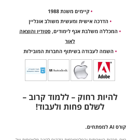
•
קיימים משנת 1988
•
הדרכה אישית ומעשית משולב אונליין
•
המכללה משלבת אגף לימודים,
סטודיו והוצאה
לאור
•
השמה לעבודה בשיתוף החברות המובילות
להיות רחוק – ללמוד קרוב –
לשלם פחות ולעבוד!
קורס AI למפתחים.
כיום, מרבית השירותים והפלטפורמות נזקקים לבינה מלאכותית של