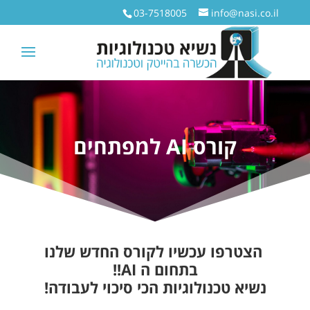
03-7518005
info@nasi.co.il
קורס AI למפתחים
הצטרפו עכשיו לקורס החדש שלנו
בתחום ה AI!!
נשיא טכנולוגיות הכי סיכוי לעבודה!