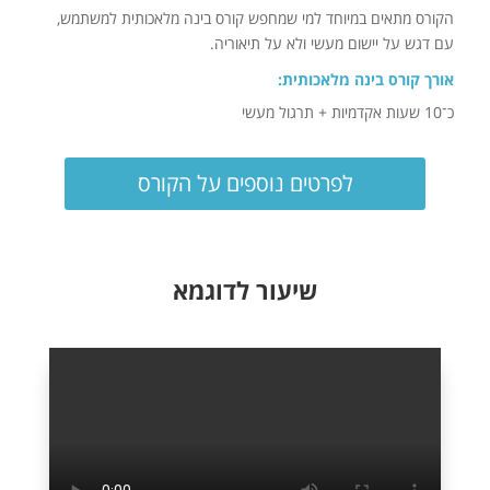
הקורס מתאים במיוחד למי שמחפש קורס בינה מלאכותית למשתמש,
עם דגש על יישום מעשי ולא על תיאוריה.
אורך קורס בינה מלאכותית:
כ־10 שעות אקדמיות + תרגול מעשי
לפרטים נוספים על הקורס
שיעור לדוגמא