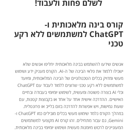
לשלם פחות ולעבוד!
קורס בינה מלאכותית ו-
ChatGPT למשתמשים ללא רקע
טכני
אנשים שידעו להשתמש בבינה מלאכותית יחליפו אנשים שלא
ישכילו ללמוד את פלאי הבינה של ה-AI. הקורס מעניק ידע ושימוש
מעשי ומדויק בכלים הטכנולוגיים של הבינה המלאכותית, ומיועד
למשתמשים ללא רקע טכני שרוצים ללמוד לעבוד עם ChatGPT
וכלי AI בצורה פשוטה ומעשית, לשימוש יומיומי בעבודה ובחיים
האישיים. ההדרכה אישית אחד על אחד או בקבוצות קטנות, עם
שעות גמישות, ויש אפשרות להדרכה בזום בלייב או פרונטלית.
במהלך הקורס נלמד שימוש מעשי בכלים מובילים כמו ChatGPT ו-
Gemini, גם עבור מתחילים. זהו קורס AI מקצועי למשתמשים
המעוניינים לרכוש מיומנות מעשית ושימוש יומיומי בבינה מלאכותית.