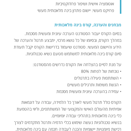
אוטומציה אישית ושיפור פרודוקטיביות
פרויקט מעשי: יישום פתרון בינה מלאכותית מעשי
מבחנים והערכה, קורס בינה מלאכותית
בסיום הקורס יעבור הסטודנט הערכה עיונית ומעשית מסכמת.
במהלך הקורס, ובסיומו של כל נושא מרכזי, יתבצע תרגול והערכה של
הידע והיישום המעשי. סטודנט שיעמוד בדרישות הקורס יקבל תעודת
סיום קורס בינה מלאכותית למשתמש מטעם נשיא טכנולוגיות.
על מנת לסיים בהצלחה את הקורס נדרשים מהסטודנט:
• נוכחות של לפחות 80%
• השתתפות פעילה בתרגולים
• הגשת משימות ותרגילים מעשיים
• עמידה בהערכה עיונית ומעשית מסכמת
הקורס כולל תרגול מעשי לאורך כל הלמידה, עבודה על דוגמאות
אמיתיות מהעולם האישי והמקצועי של המשתתפים, וליווי בהטמעת
כלי בינה מלאכותית בתהליכי עבודה יומיומיים.
בנשיא טכנולוגיות נעשה שימוש בכלי הדמיה ותרגול מתקדמים לצורך
רכישת מיומנויות יישומיות והכנה לעבודה חכמה עם בינה מלאכותית.