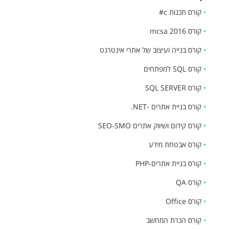
•
קורס תכנות c#
•
קורס mcsa 2016
•
קורס בנייה ועיצוב של אתרי אינטרנט
•
קורס SQL למפתחים
•
קורס SQL SERVER
•
קורס בניית אתרים -NET.
•
קורס קידום ושיווק אתרים SEO-SMO
•
קורס אבטחת מידע
•
קורס בניית אתרים-PHP
•
קורס QA
•
קורס Office
•
קורס הכרת המחשב