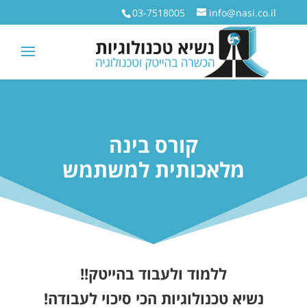
03-7518005
info@nasi.co.il
קורס בינה
מלאכותית למשתמש
ללמוד ולעבוד בהייטק!!
נשיא טכנולוגיות הכי סיכוי לעבודה!