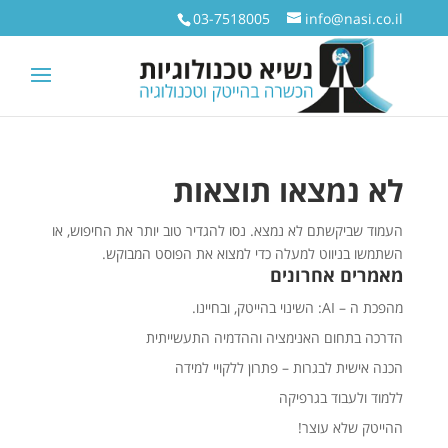
03-7518005
info@nasi.co.il
לא נמצאו תוצאות
העמוד שביקשתם לא נמצא. נסו להגדיר טוב יותר את החיפוש, או
השתמשו בניווט למעלה כדי למצוא את הפוסט המבוקש.
מאמרים אחרונים
מהפכת ה – AI: השינוי בהייטק, ובחיינו.
הדרכה בתחום האנימציה וההדמיה התעשייתית
הכנה אישית לבגרות – פתרון ללקויי למידה
ללמוד ולעבוד בגרפיקה
ההייטק שלא עוצר!