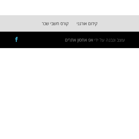
קידום אורגני
קורס חשבי שכר
עוצב ונבנה על ידי
אפ אחסון אתרים